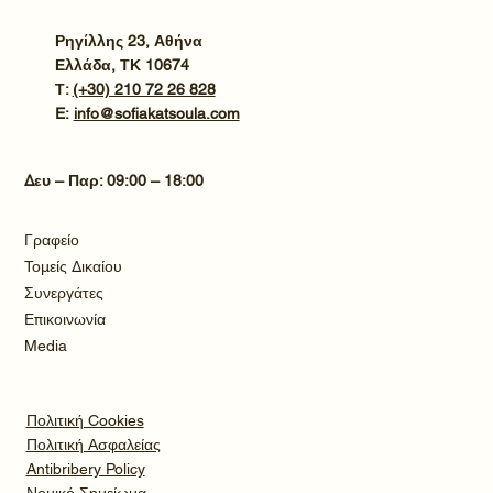
Ρηγίλλης 23, Αθήνα
Ελλάδα, ΤΚ 10674
Τ:
(+30) 210 72 26 828
E:
info@sofiakatsoula.com
Δευ – Παρ: 09:00 – 18:00
Γραφείο
Τομείς Δικαίου
Συνεργάτες
Επικοινωνία
Media
Πολιτική Cookies
Πολιτική Ασφαλείας
Antibribery Policy