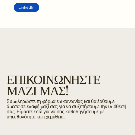
LinkedIn
ΕΠΙΚΟΙΝΩΝΗΣΤΕ
ΜΑΖΙ ΜΑΣ!
Συμπληρώστε τη φόρμα επικοινωνίας και θα έρθουμε
άμεσα σε επαφή μαζί σας για να συζητήσουμε την υπόθεσή
σας. Είμαστε εδώ για να σας καθοδηγήσουμε με
υπευθυνότητα και εχεμύθεια.